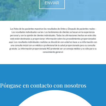
Las fotos de los pacientes muestran los resultados de Antes y Después de pacientes reales -
Los resultados individuales varían. Los testimonios de clientes se basan en la experiencia
personal y son la opinión de clientes individuales. Todas las afirmaciones hechas en este sitio
web están destinadas a proporcionar información sobre los procedimientos proporcionados
aquí. Los resultados individuales realistas se discutirán con usted en base a su información con
una consulta inicial con un médico o profesional de la salud proporcionado para su consulta
gratuita. La información proporcionada NO pretende ser un consejo médico y es sólo para su
conocimiento general.
Póngase en contacto con nosotros