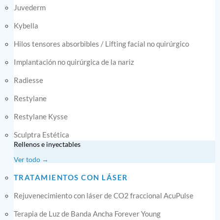
Juvederm
Kybella
Hilos tensores absorbibles / Lifting facial no quirúrgico
Implantación no quirúrgica de la nariz
Radiesse
Restylane
Restylane Kysse
Sculptra Estética
Rellenos e inyectables
Ver todo →
TRATAMIENTOS CON LÁSER
Rejuvenecimiento con láser de CO2 fraccional AcuPulse
Terapia de Luz de Banda Ancha Forever Young