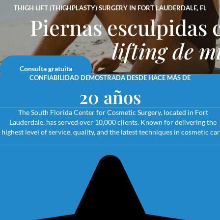
THIGH LIFT (THIGHPLASTY) SURGERY IN FORT LAUDERDALE, FL
Piernas esculpidas
lifting de m
Consulta gratuita
CONFIABILIDAD DEMOSTRADA DESDE HACE MÁS DE
20 años
The South Florida Center for Cosmetic Surgery, located in Fort
Lauderdale, has served over 10,000 clients. Known for delivering the
highest level of service, quality, and the latest techniques in cosmetic car