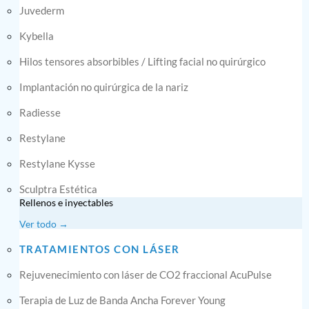
Juvederm
Kybella
Hilos tensores absorbibles / Lifting facial no quirúrgico
Implantación no quirúrgica de la nariz
Radiesse
Restylane
Restylane Kysse
Sculptra Estética
Rellenos e inyectables
Ver todo →
TRATAMIENTOS CON LÁSER
Rejuvenecimiento con láser de CO2 fraccional AcuPulse
Terapia de Luz de Banda Ancha Forever Young