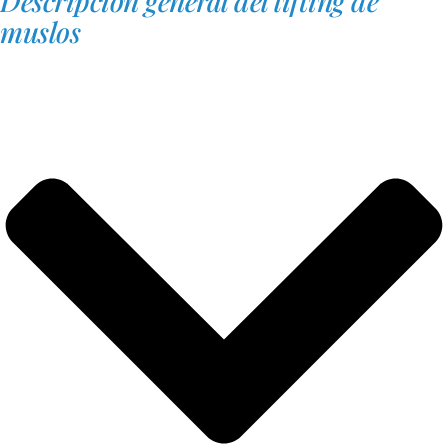
Descripción general del lifting de
muslos