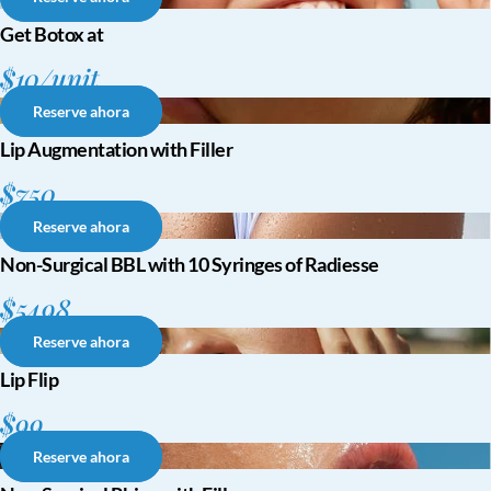
Get Botox at
$10/unit
Reserve ahora
Lip Augmentation with Filler
$750
Reserve ahora
Non-Surgical BBL with 10 Syringes of Radiesse
$5498
Reserve ahora
Lip Flip
$99
Reserve ahora