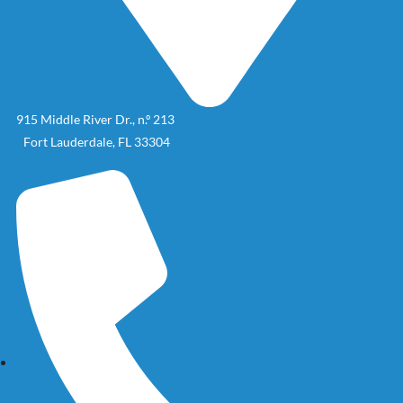
915 Middle River Dr., n.º 213
Fort Lauderdale, FL 33304