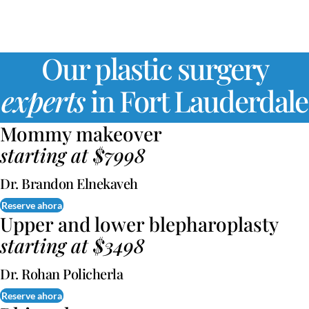
Starting at $4498
Our plastic surgery
experts
in Fort Lauderdale
Mommy makeover
starting at $7998
Dr. Brandon Elnekaveh
Reserve ahora
Upper and lower blepharoplasty
starting at $3498
Dr. Rohan Policherla
Reserve ahora