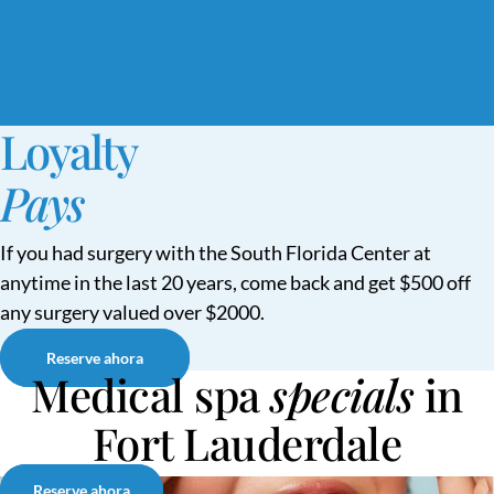
Loyalty
Pays
If you had surgery with the South Florida Center at
anytime in the last 20 years, come back and get $500 off
any surgery valued over $2000.
Reserve ahora
Medical spa
specials
in
Fort Lauderdale
Reserve ahora