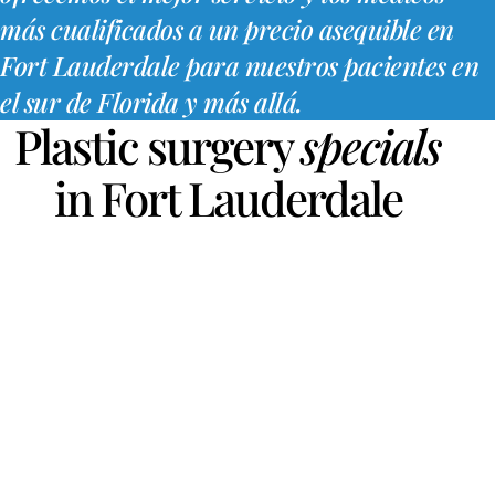
más cualificados a un precio asequible en
Fort Lauderdale para nuestros pacientes en
el sur de Florida y más allá.
Plastic surgery
specials
in Fort Lauderdale
Rinoplastia
Starting at $3998
Mid Face and Neck Lift
Starting at $6498