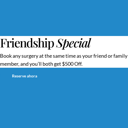
Friendship
Special
Book any surgery at the same time as your friend or family
member, and you’ll both get $500 Off.
Reserve ahora