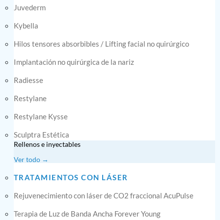
Juvederm
Kybella
Hilos tensores absorbibles / Lifting facial no quirúrgico
Implantación no quirúrgica de la nariz
Radiesse
Restylane
Restylane Kysse
Sculptra Estética
Rellenos e inyectables
Ver todo →
TRATAMIENTOS CON LÁSER
Rejuvenecimiento con láser de CO2 fraccional AcuPulse
Terapia de Luz de Banda Ancha Forever Young