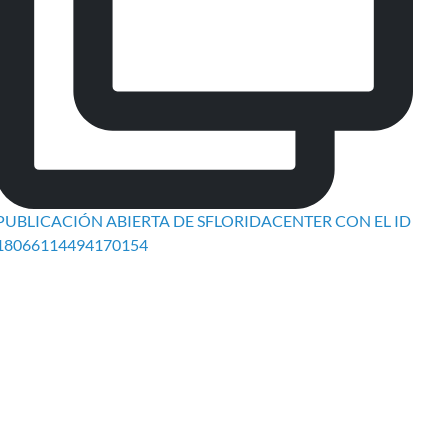
PUBLICACIÓN ABIERTA DE SFLORIDACENTER CON EL ID
18066114494170154