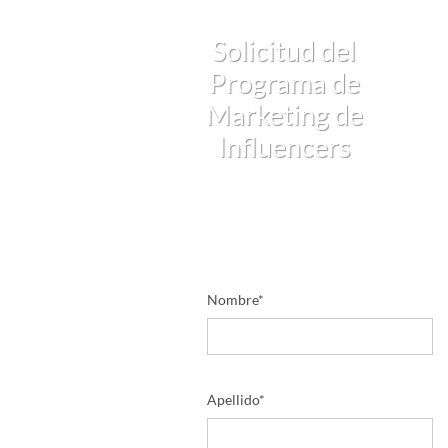
Solicitud del
Programa de
Marketing de
Influencers
Nombre
*
Apellido
*