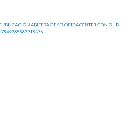
PUBLICACIÓN ABIERTA DE SFLORIDACENTER CON EL ID
17949385583915376