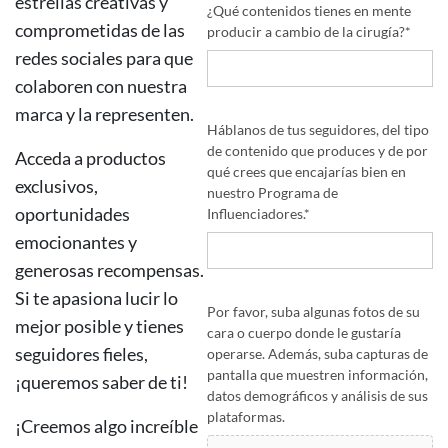
estrellas creativas y
¿Qué contenidos tienes en mente
comprometidas de las
producir a cambio de la cirugía?
*
redes sociales para que
colaboren con nuestra
marca y la representen.
Háblanos de tus seguidores, del tipo
de contenido que produces y de por
Acceda a productos
qué crees que encajarías bien en
exclusivos,
nuestro Programa de
oportunidades
Influenciadores.
*
emocionantes y
generosas recompensas.
Si te apasiona lucir lo
Por favor, suba algunas fotos de su
mejor posible y tienes
cara o cuerpo donde le gustaría
seguidores fieles,
operarse. Además, suba capturas de
pantalla que muestren información,
¡queremos saber de ti!
datos demográficos y análisis de sus
plataformas.
¡Creemos algo increíble