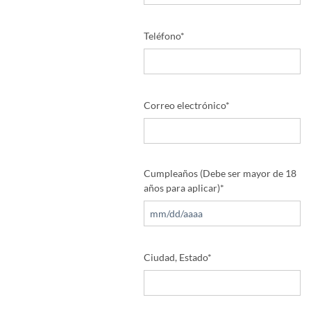
Teléfono
*
Correo electrónico
*
Cumpleaños (Debe ser mayor de 18
años para aplicar)
*
MM
Ciudad, Estado
*
barra
oblicua
DD