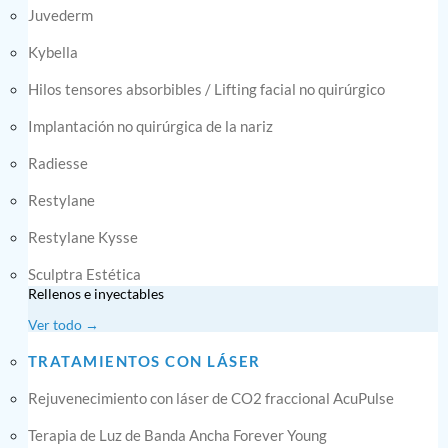
Juvederm
Kybella
Hilos tensores absorbibles / Lifting facial no quirúrgico
Implantación no quirúrgica de la nariz
Radiesse
Restylane
Restylane Kysse
Sculptra Estética
Rellenos e inyectables
Ver todo →
TRATAMIENTOS CON LÁSER
Rejuvenecimiento con láser de CO2 fraccional AcuPulse
Terapia de Luz de Banda Ancha Forever Young