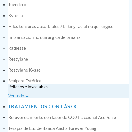
Juvederm
Kybella
Hilos tensores absorbibles / Lifting facial no quirúrgico
Implantación no quirúrgica de la nariz
Radiesse
Restylane
Restylane Kysse
Sculptra Estética
Rellenos e inyectables
Ver todo →
TRATAMIENTOS CON LÁSER
Rejuvenecimiento con láser de CO2 fraccional AcuPulse
Terapia de Luz de Banda Ancha Forever Young