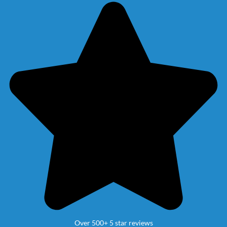
Over 500+ 5 star reviews