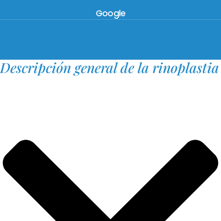
Google
Descripción general de la rinoplastia