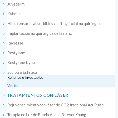
Juvederm
Kybella
Hilos tensores absorbibles / Lifting facial no quirúrgico
Implantación no quirúrgica de la nariz
Radiesse
Restylane
Restylane Kysse
Sculptra Estética
Rellenos e inyectables
Ver todo →
TRATAMIENTOS CON LÁSER
Rejuvenecimiento con láser de CO2 fraccional AcuPulse
Terapia de Luz de Banda Ancha Forever Young