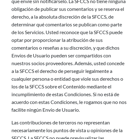
que envíe sin notificárselo. La SFCCS no tiene ninguna
obligación de publicar sus comentarios y se reserva el
derecho, a la absoluta discreción de la SFCCS, de
determinar qué comentarios se publican como parte
de los Servicios. Usted reconoce que la SFCCS puede
optar por proporcionar la atribución de sus
comentarios o reseñas a su discreción, y que dichos
Envíos de Usuario pueden ser compartidos con
nuestros socios proveedores. Además, usted concede
a la SFCCS el derecho de perseguir legalmente a
cualquier persona o entidad que viole sus derechos o
los de la SFCCS sobre el Contenido mediante el
incumplimiento de estas Condiciones. Si no está de
acuerdo con estas Condiciones, le rogamos que no nos
facilite ningún Envío de Usuario.
Las contribuciones de terceros no representan
necesariamente los puntos de vista u opiniones de la
SFCCS. La SFCCS no puede previsualizar las