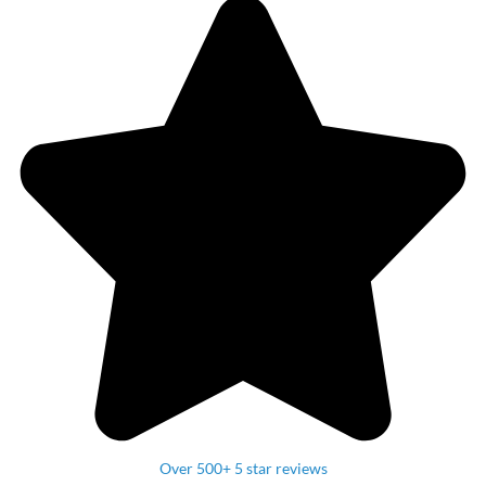
Over 500+ 5 star reviews