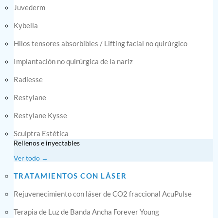
Juvederm
Kybella
Hilos tensores absorbibles / Lifting facial no quirúrgico
Implantación no quirúrgica de la nariz
Radiesse
Restylane
Restylane Kysse
Sculptra Estética
Rellenos e inyectables
Ver todo →
TRATAMIENTOS CON LÁSER
Rejuvenecimiento con láser de CO2 fraccional AcuPulse
Terapia de Luz de Banda Ancha Forever Young