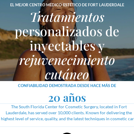
EL MEJOR CENTRO MÉDICO-ESTÉTICO DE FORT LAUDERDALE
Tratamientos
personalizados de
inyectables y
rejuvenecimiento
cutáneo
CONFIABILIDAD DEMOSTRADA DESDE HACE MÁS DE
20 años
The South Florida Center for Cosmetic Surgery, located in Fort
Lauderdale, has served over 10,000 clients. Known for delivering the
highest level of service, quality, and the latest techniques in cosmetic car