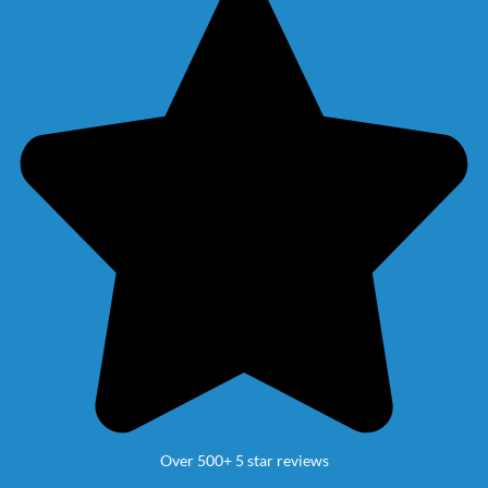
Over 500+ 5 star reviews