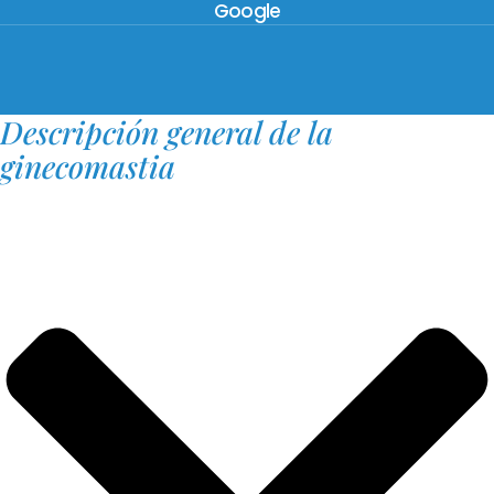
Google
Descripción general de la
ginecomastia