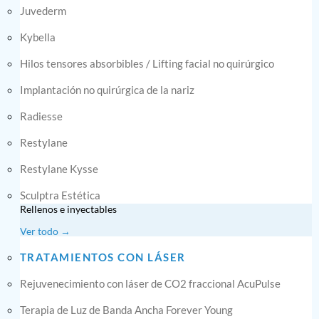
Juvederm
Kybella
Hilos tensores absorbibles / Lifting facial no quirúrgico
Implantación no quirúrgica de la nariz
Radiesse
Restylane
Restylane Kysse
Sculptra Estética
Rellenos e inyectables
Ver todo →
TRATAMIENTOS CON LÁSER
Rejuvenecimiento con láser de CO2 fraccional AcuPulse
Terapia de Luz de Banda Ancha Forever Young