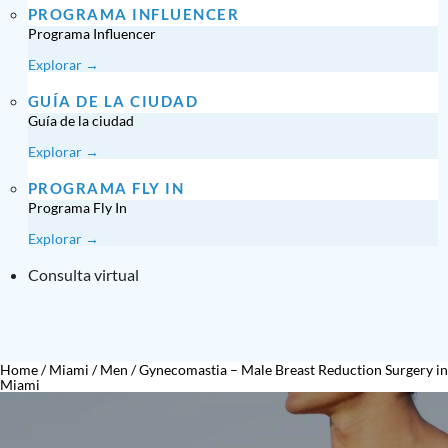
PROGRAMA INFLUENCER
Programa Influencer
Explorar →
GUÍA DE LA CIUDAD
Guía de la ciudad
Explorar →
PROGRAMA FLY IN
Programa Fly In
Explorar →
Consulta virtual
Home
/
Miami
/
Men
/
Gynecomastia – Male Breast Reduction Surgery in
Miami