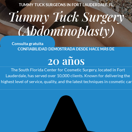
TUMMY TUCK SURGEONS IN FORT LAUDERDALE, FL
Tummy Tuck Surgery
(Abdominoplasty)
Consulta gratuita
CONFIABILIDAD DEMOSTRADA DESDE HACE MÁS DE
20 años
The South Florida Center for Cosmetic Surgery, located in Fort
Lauderdale, has served over 10,000 clients. Known for delivering the
highest level of service, quality, and the latest techniques in cosmetic car