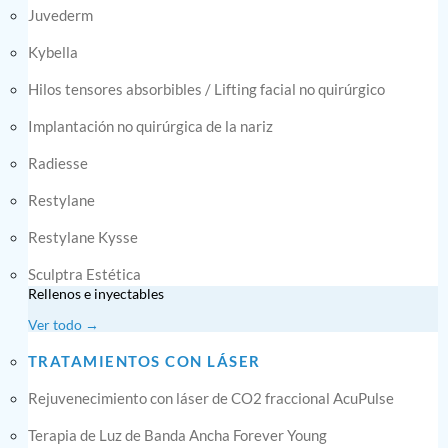
Juvederm
Kybella
Hilos tensores absorbibles / Lifting facial no quirúrgico
Implantación no quirúrgica de la nariz
Radiesse
Restylane
Restylane Kysse
Sculptra Estética
Rellenos e inyectables
Ver todo →
TRATAMIENTOS CON LÁSER
Rejuvenecimiento con láser de CO2 fraccional AcuPulse
Terapia de Luz de Banda Ancha Forever Young