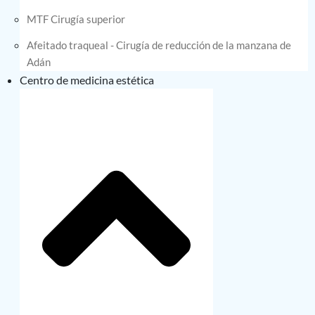
MTF Cirugía superior
Afeitado traqueal - Cirugía de reducción de la manzana de
Adán
Centro de medicina estética