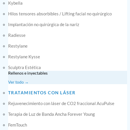
Kybella
Hilos tensores absorbibles / Lifting facial no quirúrgico
Implantación no quirúrgica de la nariz
Radiesse
Restylane
Restylane Kysse
Sculptra Estética
Rellenos e inyectables
Ver todo →
TRATAMIENTOS CON LÁSER
Rejuvenecimiento con láser de CO2 fraccional AcuPulse
Terapia de Luz de Banda Ancha Forever Young
FemTouch