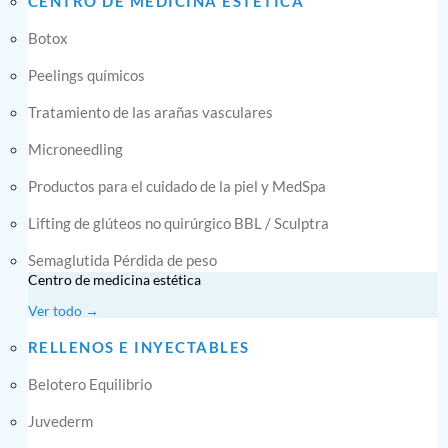
CENTRO DE MEDICINA ESTÉTICA
Botox
Peelings químicos
Tratamiento de las arañas vasculares
Microneedling
Productos para el cuidado de la piel y MedSpa
Lifting de glúteos no quirúrgico BBL / Sculptra
Semaglutida Pérdida de peso
Centro de medicina estética
Ver todo →
RELLENOS E INYECTABLES
Belotero Equilibrio
Juvederm