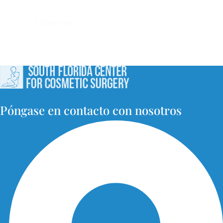
Cargar más
Póngase en contacto con nosotros