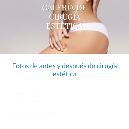
GALERÍA DE
CIRUGÍA
ESTÉTICA
Fotos de antes y después de cirugía
estética
Galería
Seleccionar contenido
-
Procedimiento