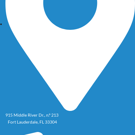
915 Middle River Dr., n.º 213
Fort Lauderdale, FL 33304