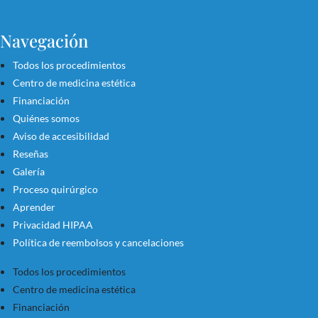
Navegación
Todos los procedimientos
Centro de medicina estética
Financiación
Quiénes somos
Aviso de accesibilidad
Reseñas
Galería
Proceso quirúrgico
Aprender
Privacidad HIPAA
Política de reembolsos y cancelaciones
Todos los procedimientos
Centro de medicina estética
Financiación