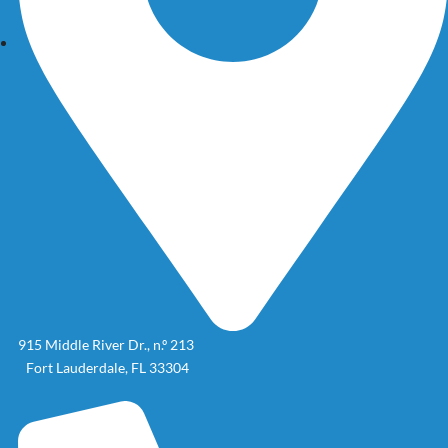
915 Middle River Dr., n.º 213
Fort Lauderdale, FL 33304