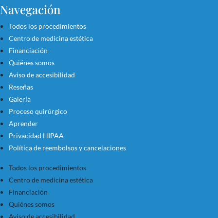
Navegación
Todos los procedimientos
Centro de medicina estética
Financiación
Quiénes somos
Aviso de accesibilidad
Reseñas
Galería
Proceso quirúrgico
Aprender
Privacidad HIPAA
Política de reembolsos y cancelaciones
Todos los procedimientos
Centro de medicina estética
Financiación
Quiénes somos
Aviso de accesibilidad