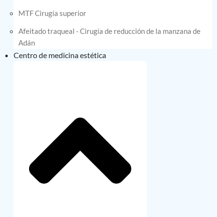
MTF Cirugía superior
Afeitado traqueal - Cirugía de reducción de la manzana de
Adán
Centro de medicina estética