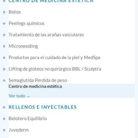
CENTRO DE MEDICINA ESTÉTICA
Botox
Peelings químicos
Tratamiento de las arañas vasculares
Microneedling
Productos para el cuidado de la piel y MedSpa
Lifting de glúteos no quirúrgico BBL / Sculptra
Semaglutida Pérdida de peso
Centro de medicina estética
Ver todo →
RELLENOS E INYECTABLES
Belotero Equilibrio
Juvederm