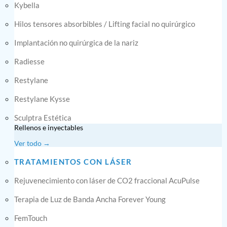
Kybella
Hilos tensores absorbibles / Lifting facial no quirúrgico
Implantación no quirúrgica de la nariz
Radiesse
Restylane
Restylane Kysse
Sculptra Estética
Rellenos e inyectables
Ver todo →
TRATAMIENTOS CON LÁSER
Rejuvenecimiento con láser de CO2 fraccional AcuPulse
Terapia de Luz de Banda Ancha Forever Young
FemTouch