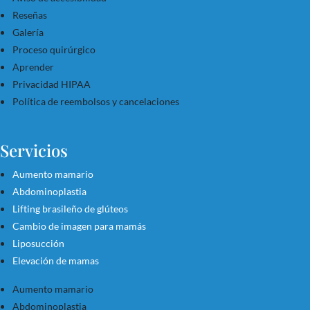
Reseñas
Galería
Proceso quirúrgico
Aprender
Privacidad HIPAA
Política de reembolsos y cancelaciones
Servicios
Aumento mamario
Abdominoplastia
Lifting brasileño de glúteos
Cambio de imagen para mamás
Liposucción
Elevación de mamas
Aumento mamario
Abdominoplastia