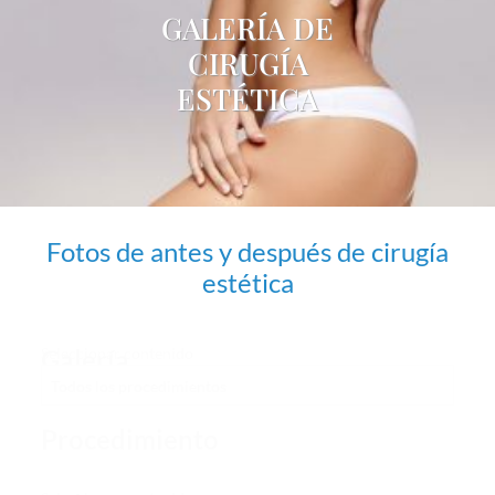
GALERÍA DE
CIRUGÍA
ESTÉTICA
Fotos de antes y después de cirugía
estética
Galería
Seleccionar contenido
-
Procedimiento